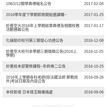
106/2/12開學典禮報名公告
2017-02-04
2016學年度下學期即將開始選課囉~
2017-01-25
妙覺空大2016年上學期結業典禮及相關校務
2017-01-17
活動通啟公告
化緣助印校刊第三期發心功德公告
2016-12-08
妙覺空大校刊本學期三期徵稿公告(2016上
2016-11-25
學期)
妙覺校本部實修課程--年終佛二公告
2016-10-25
2016年上學期各科老師(除法藏法師 鄭教授
2016-09-26
外)考試日期及內容公告
本校新增 日本琦玉縣連絡處
2016-09-06