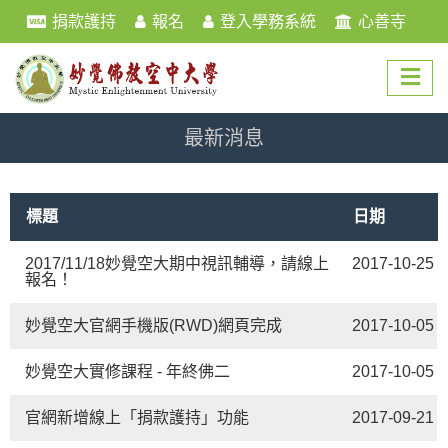
捐款護持
報名
登入學務系統
心善寺
最新消息
標題
日期
2017/11/18妙覺空大期中視訊輔導，請線上
2017-10-25
報名！
妙覺空大官網手機版(RWD)網頁完成
2017-10-05
妙覺空大實修課程 - 年終佛二
2017-10-05
官網新增線上「捐款護持」功能
2017-09-21